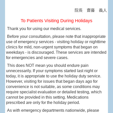
院長 齋藤 義人
To Patients Visiting During Holidays
Thank you for using our medical services.
Before your consultation, please note that inappropriate
use of emergency services - visiting holiday or nighttime
clinics for mild, non-urgent symptoms that began on
weekdays - is discouraged. These services are intended
for emergencies and severe cases.
This does NOT mean you should endure pain
unnecessarily. If your symptoms started last night or
today, it is appropriate to use the holiday duty service.
However, visiting for issues that began days ago for
convenience is not suitable, as some conditions may
require specialist evaluation or detailed testing, which
cannot be provided in this setting. Medications
prescribed are only for the holiday period.
As with emergency departments nationwide, please