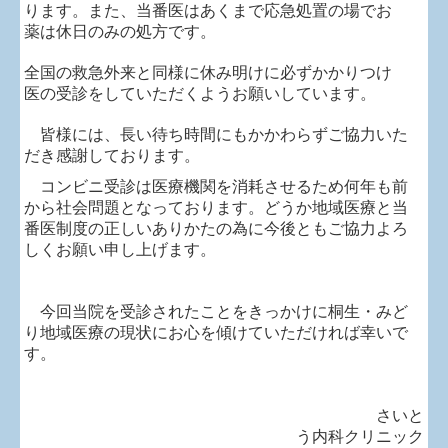
ります。また、当番医はあくまで応急処置の場でお
薬は休日のみの処方です。
全国の救急外来と同様に休み明けに必ずかかりつけ
医の受診をしていただくようお願いしています。
皆様には、長い待ち時間にもかかわらずご協力いた
だき感謝しております。
コンビニ受診は医療機関を消耗させるため何年も前
から社会問題となっております。どうか地域医療と当
番医制度の正しいありかたの為に今後ともご協力よろ
しくお願い申し上げます。
今回当院を受診されたことをきっかけに桐生・みど
り地域医療の現状にお心を傾けていただければ幸いで
す。
さいと
う内科クリニック